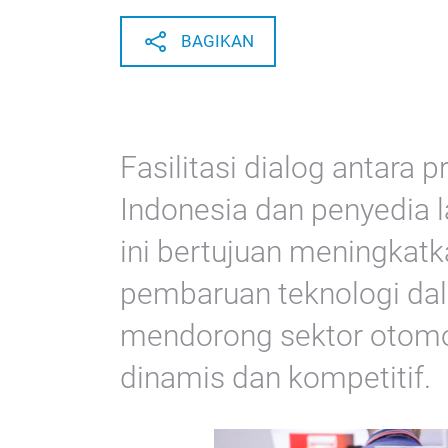
BAGIKAN
Fasilitasi dialog antara 
Indonesia dan penyedia l
ini bertujuan meningkatka
pembaruan teknologi dal
mendorong sektor otomot
dinamis dan kompetitif.