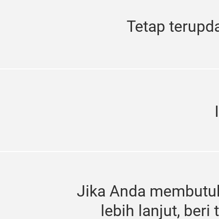
Tetap terupd
Jika Anda membutu
lebih lanjut, beri