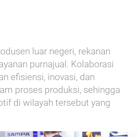
produsen luar negeri, rekanan
ayanan purnajual. Kolaborasi
n efisiensi, inovasi, dan
am proses produksi, sehingga
if di wilayah tersebut yang