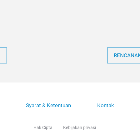
RENCANAK
Syarat & Ketentuan
Kontak
Hak Cipta
Kebijakan privasi