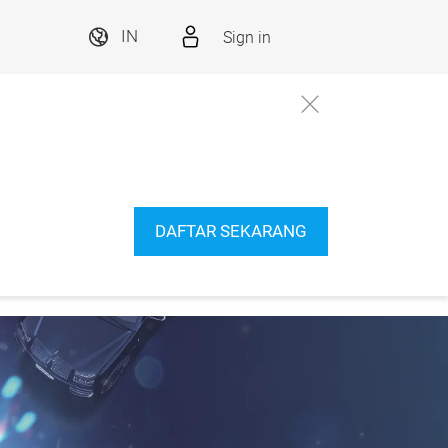
Sign in
IN
DAFTAR SEKARANG