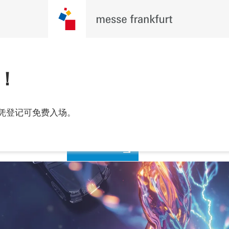
！
观众预登记
凭登记可免费入场。
年9月24至27日
