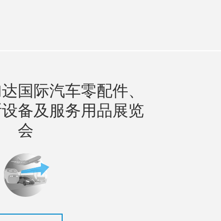
n
utube
加达国际汽车零配件、
断设备及服务用品展览
会