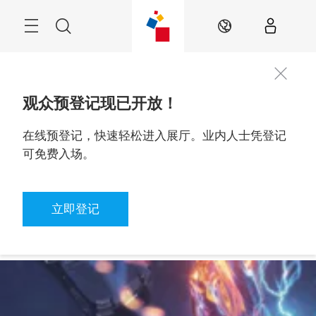
Skip
Navigation
Search
ZH
观众预登记现已开放！
在线预登记，快速轻松进入展厅。业内人士凭登记
了解更多
2026年9月24至27日

可免费入场。
立即登记