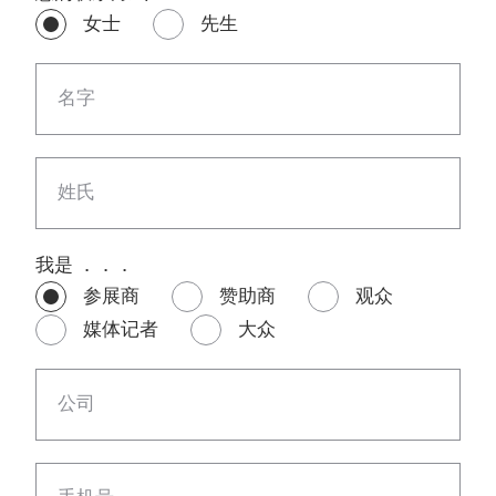
女士
先生
名字
姓氏
我是 ．．．
参展商
赞助商
观众
媒体记者
大众
公司