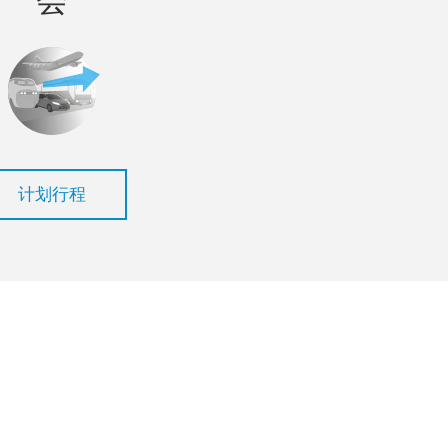
会
计划行程