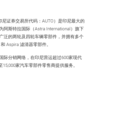
ts Tbk（印尼证券交易所代码：AUTO）是印尼最大的
拉国际（Astra International）旗下
广泛的两轮及四轮车辆零部件，并拥有多个
 和 Aspira 滤清器零部件。
国际分销网络，在印尼营运超过600家现代
0至15,000家汽车零部件零售商提供服务。