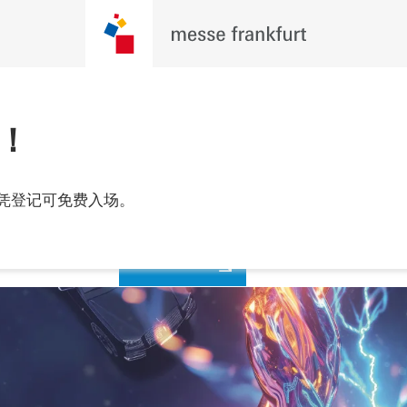
！
观众预登记
凭登记可免费入场。
年9月24至27日
