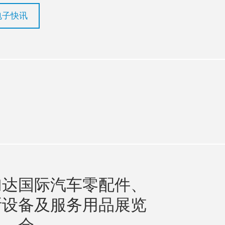
电子快讯
n
utube
加达国际汽车零配件、
断设备及服务用品展览