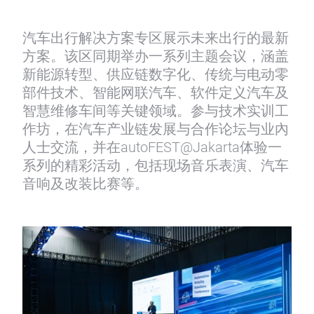
汽车出行解决方案专区展示未来出行的最新
方案。该区同期举办一系列主题会议，涵盖
新能源转型、供应链数字化、传统与电动零
部件技术、智能网联汽车、软件定义汽车及
智慧维修车间等关键领域。参与技术实训工
作坊，在汽车产业链发展与合作论坛与业內
人士交流，并在autoFEST@Jakarta体验一
系列的精彩活动，包括现场音乐表演、汽车
音响及改装比赛等。