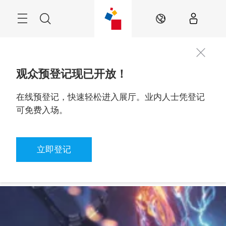
Skip
Navigation
Search
ZH
观众预登记现已开放！
在线预登记，快速轻松进入展厅。业内人士凭登记
观众预登记
2026年9月24至27日

可免费入场。
立即登记