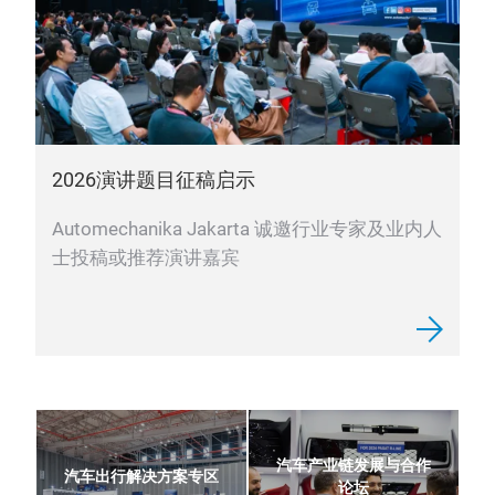
2026演讲题目征稿启示
Automechanika Jakarta 诚邀行业专家及业内人
士投稿或推荐演讲嘉宾
汽车产业链发展与合作
汽车出行解决方案专区
论坛