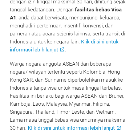
dengan izin tinggal maksimal 30 hari, dihitung sejak
tanggal kedatangan. Dengan
fasilitas bebas Visa
A1
, anda dapat berwisata, mengunjungi keluarga,
menghadiri pertemuan, insentif, konvensi, dan
pameran atau acara sejenis lainnya, serta transit di
Indonesia untuk ke negara lain.
Klik di sini untuk
informasi lebih lanjut
.
Warga negara anggota ASEAN dan beberapa
negara/ wilayah tertentu seperti Kolombia, Hong
Kong SAR, dan Suriname diperbolehkan masuk ke
Indonesia tanpa visa untuk masa tinggal terbatas.
Fasilitas ini berlaku bagi warga ASEAN dari Brunei,
Kamboja, Laos, Malaysia, Myanmar, Filipina,
Singapura, Thailand, Timor Leste, dan Vietnam.
Lama masa tinggal bebas visa umumnya maksimal
30 hari.
Klik di sini untuk informasi lebih lanjut
.