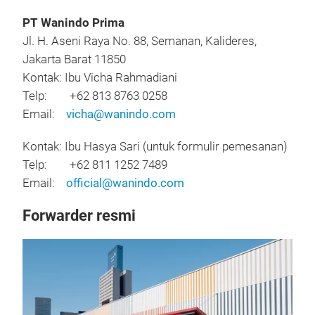
PT Wanindo Prima
Jl. H. Aseni Raya No. 88, Semanan, Kalideres,
Jakarta Barat 11850
Kontak: Ibu Vicha Rahmadiani
Telp: +62 813 8763 0258
Email:
vicha@wanindo.com
Kontak: Ibu Hasya Sari (untuk formulir pemesanan)
Telp: +62 811 1252 7489
Email:
official@wanindo.com
Forwarder resmi