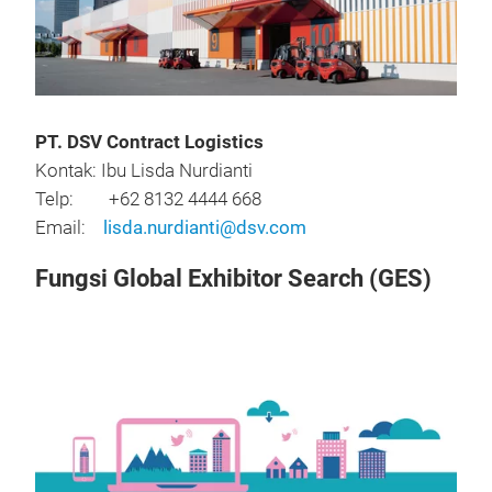
PT. DSV Contract Logistics
Kontak: Ibu Lisda Nurdianti
Telp: +62 8132 4444 668
Email:
lisda.nurdianti@dsv.com
Fungsi Global Exhibitor Search (GES)