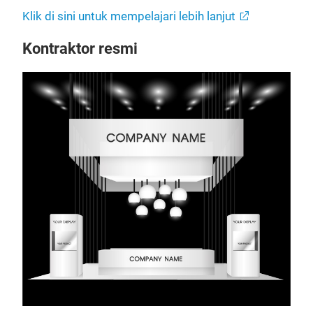
Klik di sini untuk mempelajari lebih lanjut
Kontraktor resmi