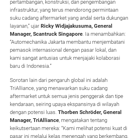
pertambangan, konstruksi, dan pengembangan
infrastruktur, yang terus mendorong permintaan
suku cadang aftermarket yang andal serta dukungan
layanan,” ujar
Ricky Widjajakusuma, General
Manager, Scantruck Singapore
. Ia menambahkan:
“Automechanika Jakarta membantu menjembatani
pemasok internasional dengan pasar lokal, dan
kami sangat antusias untuk menjajaki kolaborasi
baru di Indonesia.”
Sorotan lain dari pengaruh global ini adalah
TriAlliance, yang menawarkan suku cadang
aftermarket untuk semua jenis penggerak dan tipe
kendaraan, seiring upaya ekspansinya di wilayah
dengan potensi luas.
Thorben Schröder, General
Manager, TriAlliance
, mengatakan tentang
keikutsertaan mereka: “Kami melihat potensi kuat di
pasar ini melalui kelas menengah yang berkembang,