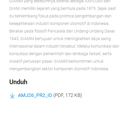
GIAMM yang sebelumnya dikenal sebagai AAPCOMI dan
GIAM, memiliki sejarah yang bermula pada 1973. Sejak saat
itu berkembang fokus pada promosi pengembangan dan
kesejahteraan industri komponen otomotif di Indonesia.
Berakar pada filosofi Pancasila dan Undang-Undang Dasar
1945, GIAMM bertujuan untuk meningkatkan daya saing
internasional dalam industri tersebut. Melalui komunikasi dan
konsultasi dengan pemerintah dan lembaga terkait, serta
inisiatif perluasan pasar, GIAMM berkomitmen untuk
mengembangkan sektor komponen otomotif Indonesia.
Unduh
AMJ26_PR2_ID
(
PDF
, 172 KB)