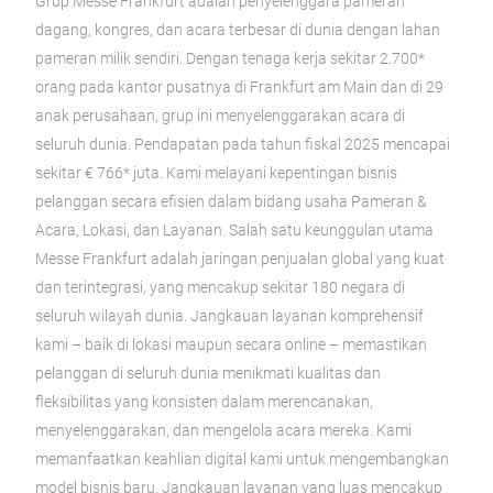
Grup Messe Frankfurt adalah penyelenggara pameran
dagang, kongres, dan acara terbesar di dunia dengan lahan
pameran milik sendiri. Dengan tenaga kerja sekitar 2.700*
orang pada kantor pusatnya di Frankfurt am Main dan di 29
anak perusahaan, grup ini menyelenggarakan acara di
seluruh dunia. Pendapatan pada tahun fiskal 2025 mencapai
sekitar € 766* juta. Kami melayani kepentingan bisnis
pelanggan secara efisien dalam bidang usaha Pameran &
Acara, Lokasi, dan Layanan. Salah satu keunggulan utama
Messe Frankfurt adalah jaringan penjualan global yang kuat
dan terintegrasi, yang mencakup sekitar 180 negara di
seluruh wilayah dunia. Jangkauan layanan komprehensif
kami – baik di lokasi maupun secara online – memastikan
pelanggan di seluruh dunia menikmati kualitas dan
fleksibilitas yang konsisten dalam merencanakan,
menyelenggarakan, dan mengelola acara mereka. Kami
memanfaatkan keahlian digital kami untuk mengembangkan
model bisnis baru. Jangkauan layanan yang luas mencakup