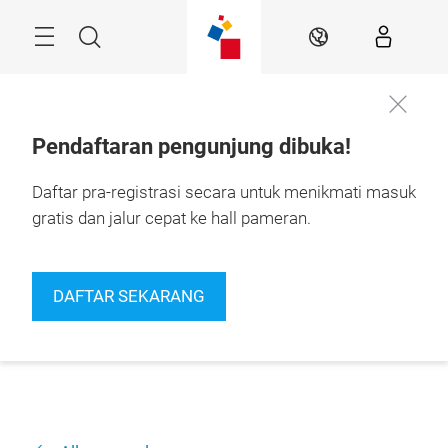
Skip
Navigation
Search
IN
Pendaftaran pengunjung dibuka!
Daftar pra-registrasi secara untuk menikmati masuk
gratis dan jalur cepat ke hall pameran.
DAFTAR SEKARANG