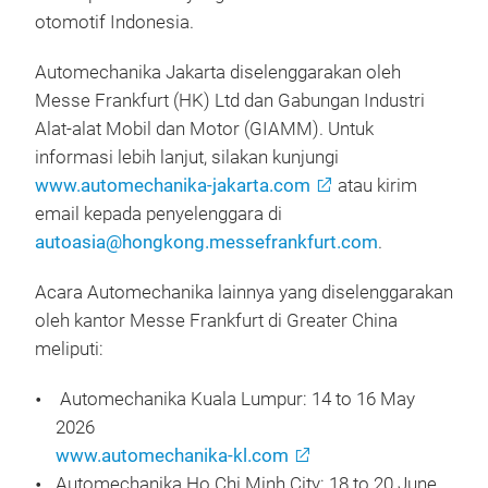
otomotif Indonesia.
Automechanika Jakarta diselenggarakan oleh
Messe Frankfurt (HK) Ltd dan Gabungan Industri
Alat-alat Mobil dan Motor (GIAMM). Untuk
informasi lebih lanjut, silakan kunjungi
www.automechanika-jakarta.com
atau kirim
email kepada penyelenggara di
autoasia@hongkong.messefrankfurt.com
.
Acara Automechanika lainnya yang diselenggarakan
oleh kantor Messe Frankfurt di Greater China
meliputi:
Automechanika Kuala Lumpur: 14 to 16 May
2026
www.automechanika-kl.com
Automechanika Ho Chi Minh City: 18 to 20 June