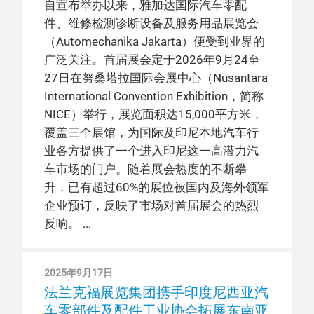
自宣布举办以来，雅加达国际汽车零配
件、维修检测诊断设备及服务用品展览会
（Automechanika Jakarta）便受到业界的
广泛关注。首届展会定于2026年9月24至
27日在努桑塔拉国际会展中心（Nusantara
International Convention Exhibition，简称
NICE）举行，展览面积达15,000平方米，
覆盖三个展馆，为国际及印尼本地汽车行
业各方提供了一个进入印尼这一高潜力汽
车市场的门户。随着展会热度的不断攀
升，已有超过60%的展位被国内及海外领军
企业预订，反映了市场对首届展会的热烈
反响。
2025年9月17日
法兰克福展览集团携手印度尼西亚汽
车零部件及配件工业协会拓展东南亚