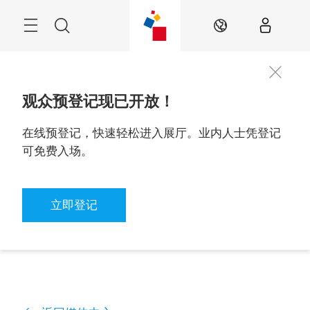
Skip
Navigation
Search
ZH
观众预登记现已开放！
在线预登记，快速轻松进入展厅。业内人士凭登记
可免费入场。
立即登记